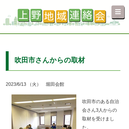
吹田市さんからの取材
2023/6/13 （火） 堀田会館
吹田市のある自治
会さん3人からの
取材を受けまし
た。