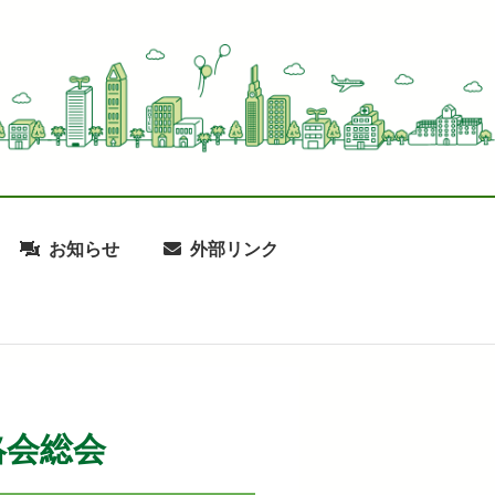
お知らせ
外部リンク
絡会総会