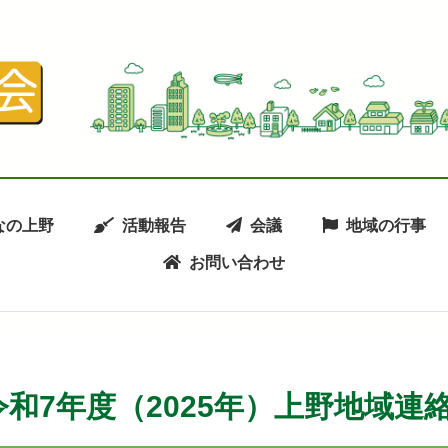
なの上野
活動報告
会議
地域の行事
お問い合わせ
和7年度（2025年）上野地域連