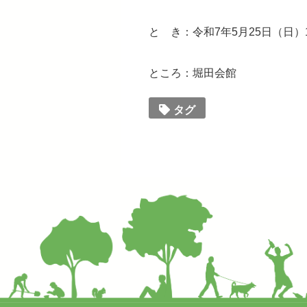
と き：令和7年5月25日（日）12:
ところ：堀田会館
タグ