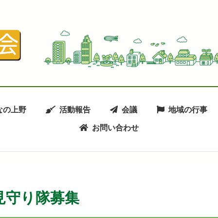
なの上野
活動報告
会議
地域の行事
お問い合わせ
見守り隊募集